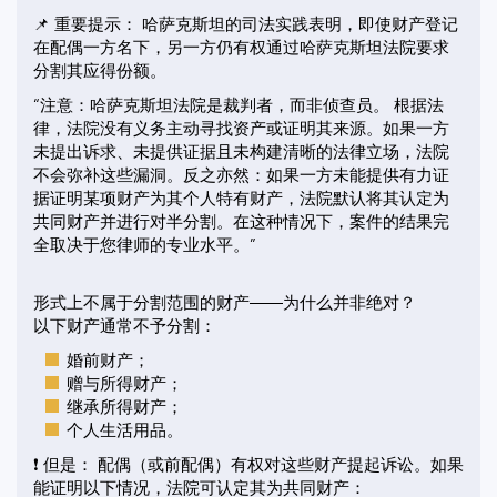
📌 重要提示： 哈萨克斯坦的司法实践表明，即使财产登记
在配偶一方名下，另一方仍有权通过哈萨克斯坦法院要求
分割其应得份额。
“注意：哈萨克斯坦法院是裁判者，而非侦查员。 根据法
律，法院没有义务主动寻找资产或证明其来源。如果一方
未提出诉求、未提供证据且未构建清晰的法律立场，法院
不会弥补这些漏洞。反之亦然：如果一方未能提供有力证
据证明某项财产为其个人特有财产，法院默认将其认定为
共同财产并进行对半分割。在这种情况下，案件的结果完
全取决于您律师的专业水平。”
形式上不属于分割范围的财产——为什么并非绝对？
以下财产通常不予分割：
婚前财产；
赠与所得财产；
继承所得财产；
个人生活用品。
❗ 但是： 配偶（或前配偶）有权对这些财产提起诉讼。如果
能证明以下情况，法院可认定其为共同财产：