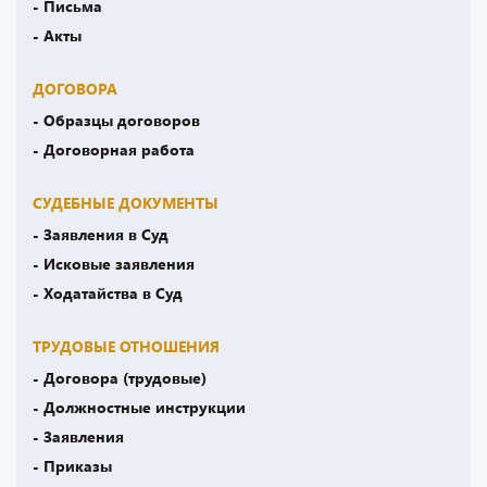
- Письма
- Акты
ДОГОВОРА
- Образцы договоров
- Договорная работа
СУДЕБНЫЕ ДОКУМЕНТЫ
- Заявления в Суд
- Исковые заявления
- Ходатайства в Суд
ТРУДОВЫЕ ОТНОШЕНИЯ
- Договора (трудовые)
- Должностные инструкции
- Заявления
- Приказы