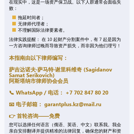
在现实中，这是一场资产保卫战。以下人群通常会面临失
败：
拖延时间者；
无律师代理者；
不理解国际法律要素者。
法律实践提醒： 在 10 起财产分割案件中，有 7 起是因为
一方咨询律师过晚而导致资产损失，而非因为他们理亏！
本指南由以下律师编写：
萨吉达诺夫·萨马特·谢里科维奇 (Sagidanov
Samat Serikovich)
阿斯塔纳市律师协会会员
📞 WhatsApp / 电话： +7 702 847 80 20
📧 电子邮箱：
garantplus.kz@mail.ru
👉 首轮咨询——免费
您可以选择任何语言（俄语、英语、中文）联系我。我会
亲自安排翻译并提供精准的法律回复，确保您的财产和资