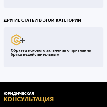
ДРУГИЕ СТАТЬИ В ЭТОЙ КАТЕГОРИИ
Образец искового заявления о признании
брака недействительным
ЮРИДИЧЕСКАЯ
КОНСУЛЬТАЦИЯ