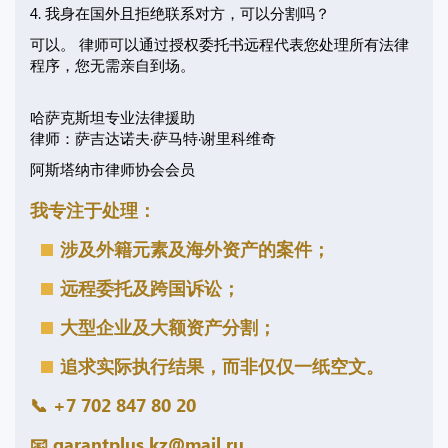
4. 我身在国外且拒绝联系对方，可以分割吗？
可以。 律师可以通过授权委托书远程代表您处理所有法律
程序，您无需亲自到场。
哈萨克斯坦专业法律援助
律师：萨吉达诺夫·萨马特·谢里科维奇
阿斯塔纳市律师协会会员
我专注于处理：
涉及外籍元素及海外资产的案件；
远程委托及跨国诉讼；
大型企业及大额资产分割；
追求实际执行结果，而非仅仅一纸空文。
📞 +7 702 847 80 20
📧
garantplus.kz@mail.ru