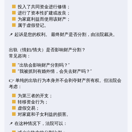
投入了共同资金进行修缮；
进行了资本性扩建或改良；
为家庭利益而使用该财产；
属于虚假登记。
📌 起诉是您的权利。 最终财产是否分割，由法院裁决。
出轨（情妇/情夫）是否影响财产分割？
常见咨询：
“出轨会影响财产分割吗？”
“我被抓到有婚外情，会失去财产吗？”
👉 单纯的出轨行为本身并不会剥夺财产所有权。但法院会
考虑：
为第三者的开支；
转移资金行为；
虚假交易；
对家庭和子女利益的损害。
📌 在这种情况下，法院可以：