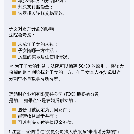
减少出轨方的分割比例；
判决支付赔偿金；
认定相关转账交易无效。
子女对财产分割的影响
法院会考虑：
未成年子女的人数；
子女随哪一方生活；
房屋的实际居住使用情况。
📌 为了子女的利益，法院可以偏离 50/50 的原则， 将较大
份额的财产判给抚养子女的一方。但子女本人在父母财产
分割中不直接享有所有权。
离婚时企业和有限责任公司 (TOO) 股份的分割
是的。 如果企业是在婚后创立的：
股份可被认定为共同财产；
经营收益属于共有；
可以判决支付等值现金补偿。
❗ 注意： 企图通过“变更公司法人或股东”来逃避分割的行