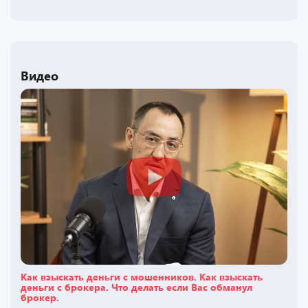
Видео
Как взыскать деньги с мошенников. Как взыскать
деньги с брокера. Что делать если Вас обманул
брокер.