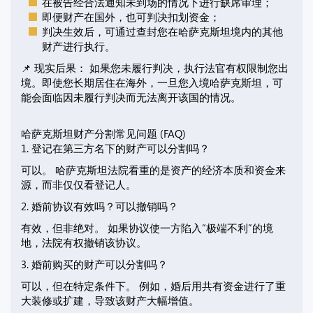
在被告经合法通知未到场的情况下进行缺席审理；
即便财产在国外，也可判决扣划资金；
判决生效后，可通过查封您在哈萨克斯坦境内的其他
财产进行执行。
📌 现实后果： 如果您未履行判决，执行法官有权限制您出
境。即使您长期居住在海外，一旦您入境哈萨克斯坦，可
能会面临因未履行判决而无法离开该国的情况。
哈萨克斯坦财产分割常见问题 (FAQ)
1. 登记在第三方名下的财产可以分割吗？
可以。 哈萨克斯坦法院看重的是资产的经济本质和资金来
源，而非仅仅看登记人。
2. 婚前协议有效吗？可以撤销吗？
有效，但非绝对。 如果协议使一方陷入“极端不利”的境
地，法院有权撤销该协议。
3. 婚前购买的财产可以分割吗？
可以，但在特定条件下。 例如，婚后用共有资金进行了重
大装修或扩建，导致该财产大幅增值。