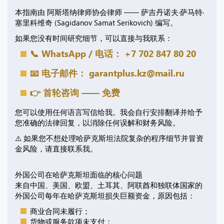
本指南由 阿斯塔纳律师协会律师 —— 萨吉丹诺夫·萨马特·
塞里科维奇 (Sagidanov Samat Serikovich) 编写。
如果您没有时间研究细节，可以直接与我联系：
📞 WhatsApp / 电话： +7 702 847 80 20
📧 电子邮件：
garantplus.kz@mail.ru
👉 首轮咨询 —— 免费
您可以使用任何语言写信给我。我会自行安排翻译并给予
您准确的法律回复，以消除任何误解和财务风险。
⚠️ 如果您不想处理哈萨克斯坦法院复杂的程序细节并冒资
金风险，请直接联系我。
外国公司在哈萨克斯坦面临的核心问题
来自中国、美国、欧盟、土耳其、阿联酋和独联体国家的
外国公司每年在哈萨克斯坦损失巨额资金，原因包括：
商业合同未履行；
货物或服务款项未支付；