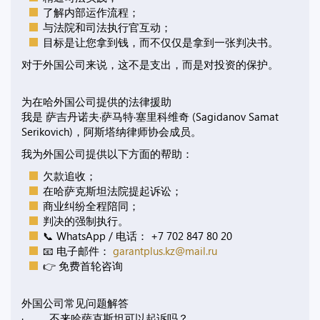
了解内部运作流程；
与法院和司法执行官互动；
目标是让您拿到钱，而不仅仅是拿到一张判决书。
对于外国公司来说，这不是支出，而是对投资的保护。
为在哈外国公司提供的法律援助
我是 萨吉丹诺夫·萨马特·塞里科维奇 (Sagidanov Samat
Serikovich)，阿斯塔纳律师协会成员。
我为外国公司提供以下方面的帮助：
欠款追收；
在哈萨克斯坦法院提起诉讼；
商业纠纷全程陪同；
判决的强制执行。
📞 WhatsApp / 电话： +7 702 847 80 20
📧 电子邮件：
garantplus.kz@mail.ru
👉 免费首轮咨询
外国公司常见问题解答
· 不来哈萨克斯坦可以起诉吗？