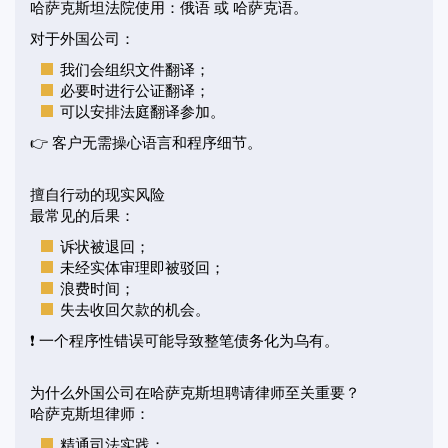
哈萨克斯坦法院使用：俄语 或 哈萨克语。
对于外国公司：
我们会组织文件翻译；
必要时进行公证翻译；
可以安排法庭翻译参加。
👉 客户无需操心语言和程序细节。
擅自行动的现实风险
最常见的后果：
诉状被退回；
未经实体审理即被驳回；
浪费时间；
失去收回欠款的机会。
❗ 一个程序性错误可能导致整笔债务化为乌有。
为什么外国公司在哈萨克斯坦聘请律师至关重要？
哈萨克斯坦律师：
精通司法实践；