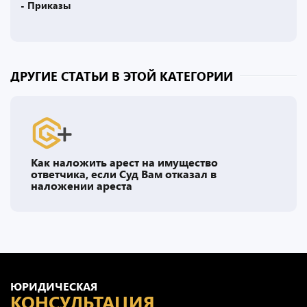
- Приказы
ДРУГИЕ СТАТЬИ В ЭТОЙ КАТЕГОРИИ
Как наложить арест на имущество
ответчика, если Суд Вам отказал в
наложении ареста
ЮРИДИЧЕСКАЯ
КОНСУЛЬТАЦИЯ