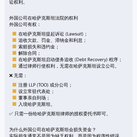
讼权利。
外国公司在哈萨克斯坦法院的权利
外国公司有权：
在哈萨克斯坦提起诉讼 (Lawsuit)；
追收欠款、罚金、滞纳金和利息；
索赔损失和违约金；
解除合同；
在哈萨克斯坦启动债务追收 (Debt Recovery) 程序；
通过律师行使权利，无需在哈萨克斯坦设立公司。
❌ 无需：
注册 LLP (TOO) 或分公司；
设立常驻代表处；
董事亲自到场；
入境哈萨克斯坦。
✅ 只需一份给哈萨克斯坦律师的授权委托书即可。
为什么外国公司在哈萨克斯坦会损失资金？
实际损失通常不是因为缺乏权利，而是因为程序性错误。