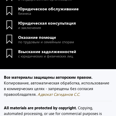
Юридическое обслуживание
бизнеса
Юридическая консультация
и заключения
Оказание помощи
по трудовым и семейным спорам
Взыскание задолженностей
с юридических и физических лиц
Все материалы защищены авторским правом.
Копирование, автоматическая обработка, использование
в коммерческих целях - запрещены без согласия
правообладателя.
Адвокат Сагиданов С.С.
All materials are protected by copyright.
Copying,
automated processing, or use for commercial purposes is