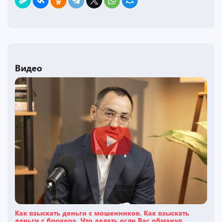
Видео
Как взыскать деньги с мошенников. Как взыскать
деньги с брокера. Что делать если Вас обманул