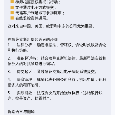
律师根据授权委托书行动；
文件通过电子方式提交；
无需客户到场即可参加庭审；
在线监控案件进展。
这对来自中国、美国、欧盟和中东的公司尤为重要。
在哈萨克斯坦提起诉讼的步骤
1. 法律分析： 确定准据法、管辖权、诉讼时效以及诉讼
和执行策略。
2. 准备起诉书： 结合哈萨克斯坦法律、最新司法实践和
债务人的对抗策略进行编写。
3. 提交起诉： 通过哈萨克斯坦电子法院系统提交。
4. 法庭审理： 律师代表外国公司利益，提出申请，化解
债务人的程序陷阱。
5. 实际回款： 法院判决后开始强制执行：冻结银行账
户、搜寻资产、处置财产。
诉讼语言与翻译