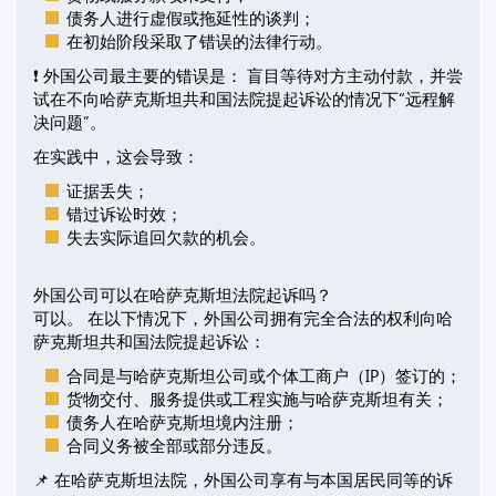
债务人进行虚假或拖延性的谈判；
在初始阶段采取了错误的法律行动。
❗ 外国公司最主要的错误是： 盲目等待对方主动付款，并尝
试在不向哈萨克斯坦共和国法院提起诉讼的情况下“远程解
决问题”。
在实践中，这会导致：
证据丢失；
错过诉讼时效；
失去实际追回欠款的机会。
外国公司可以在哈萨克斯坦法院起诉吗？
可以。 在以下情况下，外国公司拥有完全合法的权利向哈
萨克斯坦共和国法院提起诉讼：
合同是与哈萨克斯坦公司或个体工商户（IP）签订的；
货物交付、服务提供或工程实施与哈萨克斯坦有关；
债务人在哈萨克斯坦境内注册；
合同义务被全部或部分违反。
📌 在哈萨克斯坦法院，外国公司享有与本国居民同等的诉