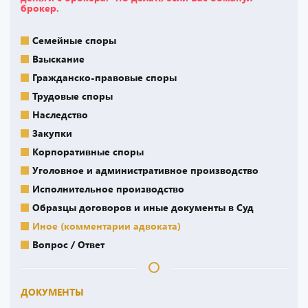
брокер.
Семейные споры
Взыскание
Гражданско-правовые споры
Трудовые споры
Наследство
Закупки
Корпоративные споры
Уголовное и административное производство
Исполнительное производство
Образцы договоров и иные документы в Суд
Иное (комментарии адвоката)
Вопрос / Ответ
ДОКУМЕНТЫ