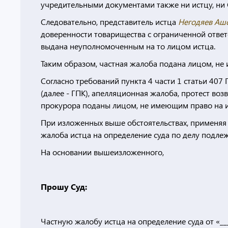
учредительными документами также ни истцу, ни 
Следовательно, представитель истца
Негодяев Аш
доверенности товарищества с ограниченной ответс
выдана неуполномоченным на то лицом истца.
Таким образом, частная жалоба подана лицом, не
Согласно требований пункта 4 части 1 статьи 407
(далее - ГПК), апелляционная жалоба, протест воз
прокурора поданы лицом, не имеющим право на и
При изложенных выше обстоятельствах, применяя 
жалоба истца на определение суда по делу подлеж
На основании вышеизложенного,
Прошу Суд:
Частную жалобу истца на определение суда от «___