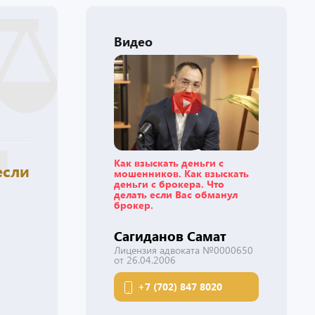
Видео
Как взыскать деньги с
если
мошенников. Как взыскать
деньги с брокера. Что
делать если Вас обманул
брокер.
Сагиданов Самат
Лицензия адвоката №0000650
от 26.04.2006
+7 (702) 847 8020