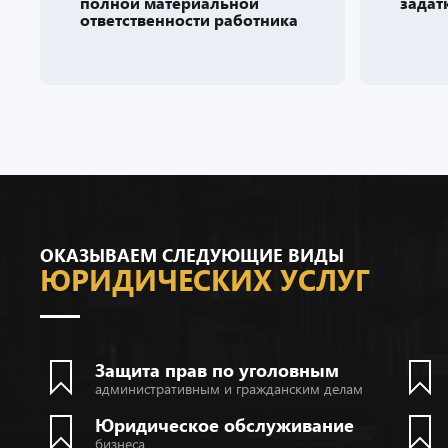
задатке
юриди
юрист
адвок
ОКАЗЫВАЕМ СЛЕДУЮЩИЕ ВИДЫ
ЮРИДИЧЕСКИХ УСЛУГ
Защита прав по уголовным
административным и гражданским делам
Юридическое обслуживание
бизнеса