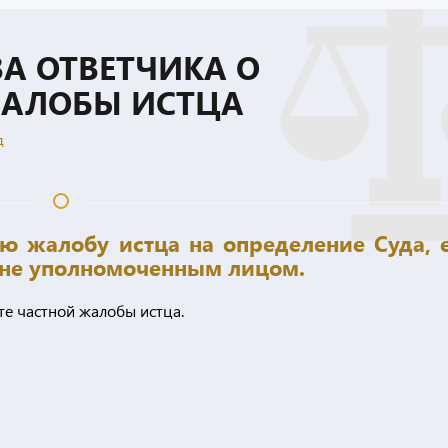
А ОТВЕТЧИКА О
ЖАЛОБЫ ИСТЦА
д
ую жалобу истца на определение Суда, 
 не уполномоченным лицом.
те частной жалобы истца.