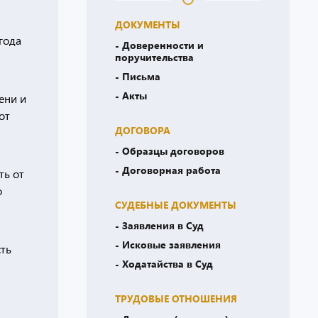
ДОКУМЕНТЫ
года
- Доверенности и
поручительства
- Письма
- Акты
ени и
от
ДОГОВОРА
- Образцы договоров
- Договорная работа
ть от
о
СУДЕБНЫЕ ДОКУМЕНТЫ
- Заявления в Суд
- Исковые заявления
ть
- Ходатайства в Суд
ТРУДОВЫЕ ОТНОШЕНИЯ