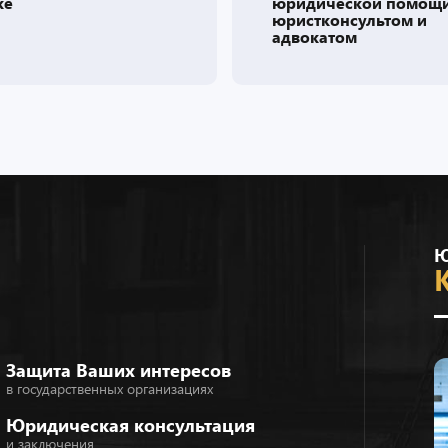
ческой помощи с
иску
консультом и
атом
Ю
Защита Ваших интересов
в государственных организациях
Юридическая консультация
и заключения