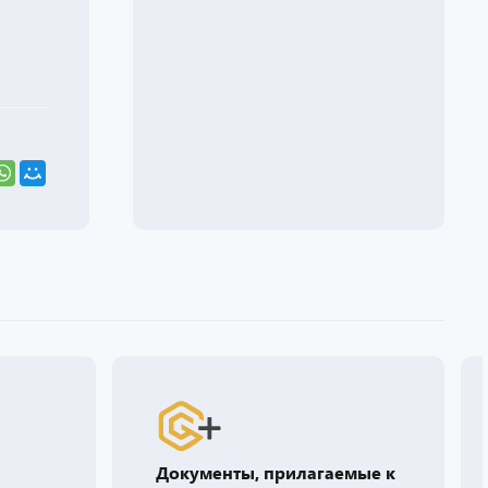
мые к
Образец гарантийного