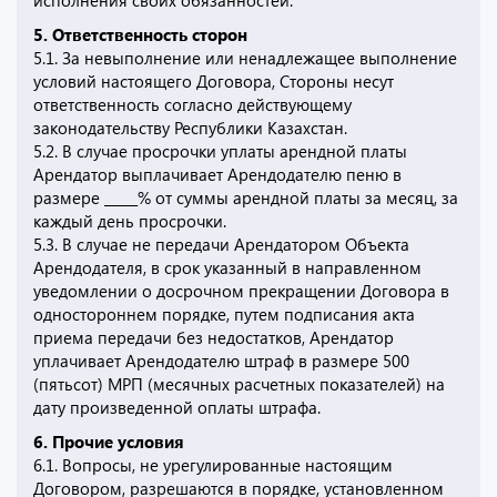
исполнения своих обязанностей.
5. Ответственность сторон
5.1. За невыполнение или ненадлежащее выполнение
условий настоящего Договора, Стороны несут
ответственность согласно действующему
законодательству Республики Казахстан.
5.2. В случае просрочки уплаты арендной платы
Арендатор выплачивает Арендодателю пеню в
размере _____% от суммы арендной платы за месяц, за
каждый день просрочки.
5.3. В случае не передачи Арендатором Объекта
Арендодателя, в срок указанный в направленном
уведомлении о досрочном прекращении Договора в
одностороннем порядке, путем подписания акта
приема передачи без недостатков, Арендатор
уплачивает Арендодателю штраф в размере 500
(пятьсот) МРП (месячных расчетных показателей) на
дату произведенной оплаты штрафа.
6. Прочие условия
6.1. Вопросы, не урегулированные настоящим
Договором, разрешаются в порядке, установленном