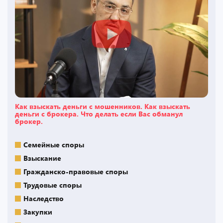
Как взыскать деньги с мошенников. Как взыскать
деньги с брокера. Что делать если Вас обманул
брокер.
Семейные споры
Взыскание
Гражданско-правовые споры
Трудовые споры
Наследство
Закупки