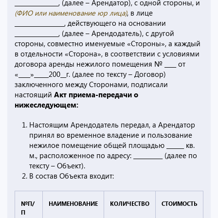
_______________, (далее – Арендатор), с одной стороны, и
(
ФИО или наименование юр лица
)
, в лице
_________________, действующего на основании
_______________, (далее – Арендодатель), с другой
стороны, совместно именуемые «Стороны», а каждый
в отдельности «Сторона», в соответствии с условиями
договора аренды нежилого помещения № ____ от
«____»_____200__г. (далее по тексту – Договор)
заключенного между Сторонами, подписали
настоящий
Акт приема-передачи о
нижеследующем:
Настоящим Арендодатель передал, а Арендатор
принял во временное владение и пользование
нежилое помещение общей площадью ______ кв.
м., расположенное по адресу: __________ (далее по
тексту – Объект).
В состав Объекта входит:
№П/
НАИМЕНОВАНИЕ
КОЛИЧЕСТВО
СТОИМОСТЬ
П