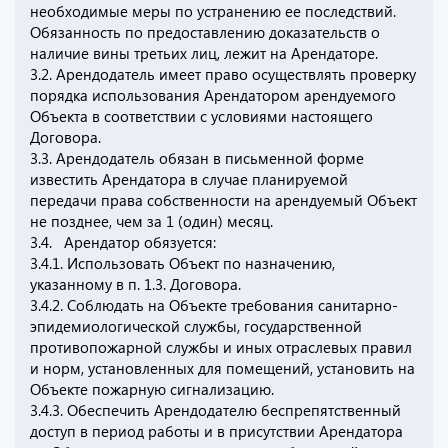
необходимые меры по устранению ее последствий.
Обязанность по предоставлению доказательств о
наличие вины третьих лиц, лежит на Арендаторе.
3.2. Арендодатель имеет право осуществлять проверку
порядка использования Арендатором арендуемого
Объекта в соответствии с условиями настоящего
Договора.
3.3. Арендодатель обязан в письменной форме
известить Арендатора в случае планируемой
передачи права собственности на арендуемый Объект
не позднее, чем за 1 (один) месяц.
3.4. Арендатор обязуется:
3.4.1. Использовать Объект по назначению,
указанному в п. 1.3. Договора.
3.4.2. Соблюдать на Объекте требования санитарно-
эпидемиологической службы, государственной
противопожарной службы и иных отраслевых правил
и норм, установленных для помещений, установить на
Объекте пожарную сигнализацию.
3.4.3. Обеспечить Арендодателю беспрепятственный
доступ в период работы и в присутствии Арендатора