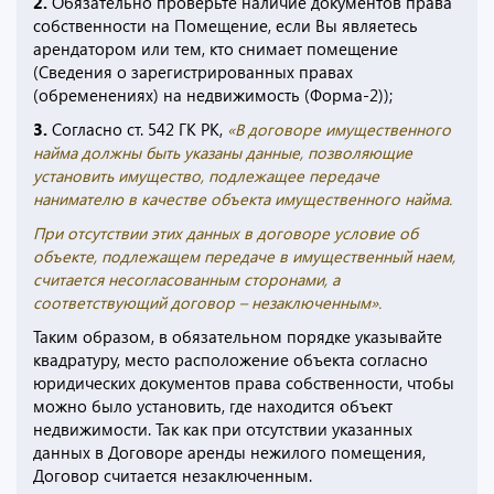
2.
Обязательно проверьте наличие документов права
собственности на Помещение, если Вы являетесь
арендатором или тем, кто снимает помещение
(Сведения о зарегистрированных правах
(обременениях) на недвижимость (Форма-2));
3.
Согласно ст. 542 ГК РК,
«В договоре имущественного
найма должны быть указаны данные, позволяющие
установить имущество, подлежащее передаче
нанимателю в качестве объекта имущественного найма.
При отсутствии этих данных в договоре условие об
объекте, подлежащем передаче в имущественный наем,
считается несогласованным сторонами, а
соответствующий договор – незаключенным».
Таким образом, в обязательном порядке указывайте
квадратуру, место расположение объекта согласно
юридических документов права собственности, чтобы
можно было установить, где находится объект
недвижимости. Так как при отсутствии указанных
данных в Договоре аренды нежилого помещения,
Договор считается незаключенным.