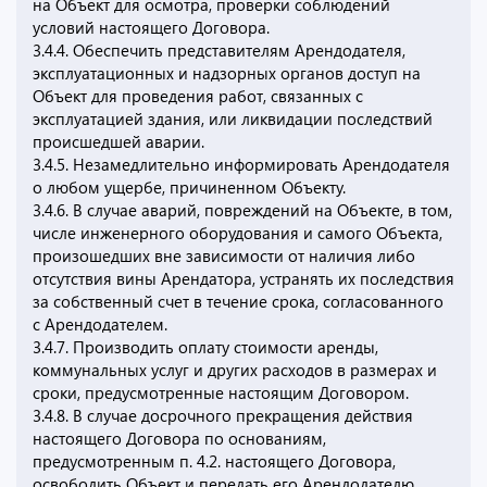
на Объект для осмотра, проверки соблюдений
условий настоящего Договора.
3.4.4. Обеспечить представителям Арендодателя,
эксплуатационных и надзорных органов доступ на
Объект для проведения работ, связанных с
эксплуатацией здания, или ликвидации последствий
происшедшей аварии.
3.4.5. Незамедлительно информировать Арендодателя
о любом ущербе, причиненном Объекту.
3.4.6. В случае аварий, повреждений на Объекте, в том,
числе инженерного оборудования и самого Объекта,
произошедших вне зависимости от наличия либо
отсутствия вины Арендатора, устранять их последствия
за собственный счет в течение срока, согласованного
с Арендодателем.
3.4.7. Производить оплату стоимости аренды,
коммунальных услуг и других расходов в размерах и
сроки, предусмотренные настоящим Договором.
3.4.8. В случае досрочного прекращения действия
настоящего Договора по основаниям,
предусмотренным п. 4.2. настоящего Договора,
освободить Объект и передать его Арендодателю.