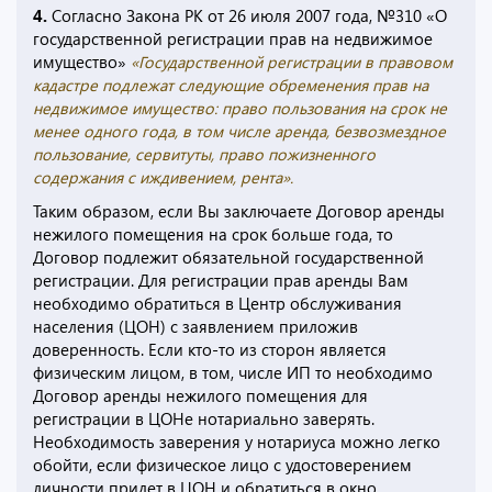
4.
Согласно Закона РК от 26 июля 2007 года, №310 «О
государственной регистрации прав на недвижимое
имущество»
«Государственной регистрации в правовом
кадастре подлежат следующие обременения прав на
недвижимое имущество: право пользования на срок не
менее одного года, в том числе аренда, безвозмездное
пользование, сервитуты, право пожизненного
содержания с иждивением, рента».
Таким образом, если Вы заключаете Договор аренды
нежилого помещения на срок больше года, то
Договор подлежит обязательной государственной
регистрации. Для регистрации прав аренды Вам
необходимо обратиться в Центр обслуживания
населения (ЦОН) с заявлением приложив
доверенность. Если кто-то из сторон является
физическим лицом, в том, числе ИП то необходимо
Договор аренды нежилого помещения для
регистрации в ЦОНе нотариально заверять.
Необходимость заверения у нотариуса можно легко
обойти, если физическое лицо с удостоверением
личности придет в ЦОН и обратиться в окно