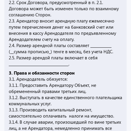
2.2. Срок Договора, предусмотренный в п. 2.1.
Договора может быть изменен только по взаимному
соглашению Сторон.
2.3. Арендатор вносит арендную плату ежемесячно
путем перечисления денег на банковский счет или
внесения в кассу Арендодателя по предъявленному
Арендодателем счету на оплату.
2.4. Размер арендной платы составляет ____________
(__сумма прописью_) тенге в месяц, без учета НДС.
2.5. Размер арендой платы включает в себя
__________________________________.
3. Права и обязанности сторон
3.1. Арендодатель обязуется:
3.1.1. Предоставить Арендатору Объект, не
обремененный правами третьих лиц.
3.1.2. Выступать в качестве единственного плательщика
коммунальных услуг.
3.1.3. Производить капитальный ремонт,
самостоятельно оплачивать налоги на имущество.
3.1.4. В случае аварии, произошедшей по вине третьих
лиц, а не Арендатора, немедленно принимать все