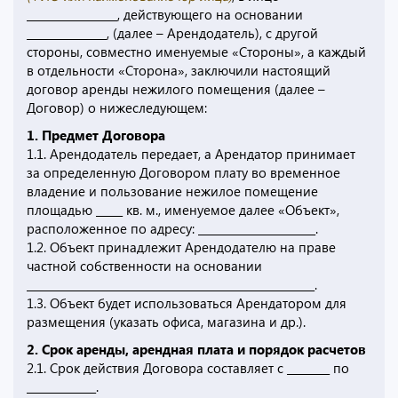
_________________, действующего на основании
_______________, (далее – Арендодатель), с другой
стороны, совместно именуемые «Стороны», а каждый
в отдельности «Сторона», заключили настоящий
договор аренды нежилого помещения (далее –
Договор) о нижеследующем:
1. Предмет Договора
1.1. Арендодатель передает, а Арендатор принимает
за определенную Договором плату во временное
владение и пользование нежилое помещение
площадью _____ кв. м., именуемое далее «Объект»,
расположенное по адресу: ______________________.
1.2. Объект принадлежит Арендодателю на праве
частной собственности на основании
______________________________________________________.
1.3. Объект будет использоваться Арендатором для
размещения (указать офиса, магазина и др.).
2. Срок аренды, арендная плата и порядок расчетов
2.1. Срок действия Договора составляет с ________ по
_____________.