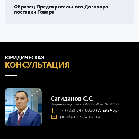
Образец Предварительного Договора
поставки Товара
ЮРИДИЧЕСКАЯ
КОНСУЛЬТАЦИЯ
Сагиданов С.С.
Лицензия адвоката №0000650 от 26.04.2006
+7 (702) 847 8020
(WhatsApp)
garantplus.kz@mail.ru