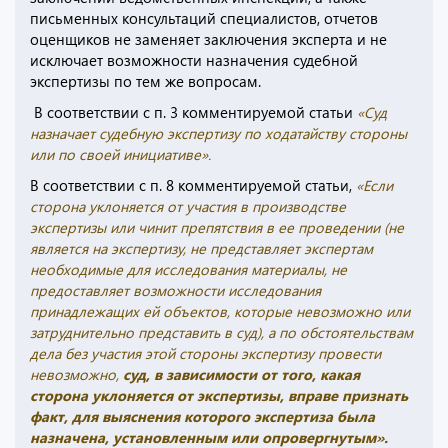
письменных консультаций специалистов, отчетов
оценщиков не заменяет заключения эксперта и не
исключает возможности назначения судебной
экспертизы по тем же вопросам.
В соответствии с п. 3 комментируемой статьи
«Суд
назначает судебную экспертизу по ходатайству стороны
или по своей инициативе».
В соответствии с п. 8 комментируемой статьи,
«Если
сторона уклоняется от участия в производстве
экспертизы или чинит препятствия в ее проведении (не
является на экспертизу, не представляет экспертам
необходимые для исследования материалы, не
предоставляет возможности исследования
принадлежащих ей объектов, которые невозможно или
затруднительно представить в суд), а по обстоятельствам
дела без участия этой стороны экспертизу провести
невозможно,
суд, в зависимости от того, какая
сторона уклоняется от экспертизы, вправе признать
факт, для выяснения которого экспертиза была
назначена, установленным или опровергнутым».