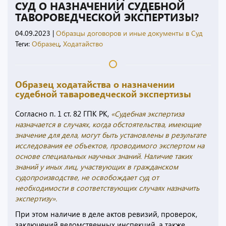
СУД О НАЗНАЧЕНИИ СУДЕБНОЙ
ТАВОРОВЕДЧЕСКОЙ ЭКСПЕРТИЗЫ?
04.09.2023
|
Образцы договоров и иные документы в Суд
Теги:
Образец
,
Ходатайство
Образец ходатайства о назначении
судебной тавароведческой экспертизы
Согласно п. 1 ст. 82 ГПК РК,
«Судебная экспертиза
назначается в случаях, когда обстоятельства, имеющие
значение для дела, могут быть установлены в результате
исследования ее объектов, проводимого экспертом на
основе специальных научных знаний. Наличие таких
знаний у иных лиц, участвующих в гражданском
судопроизводстве, не освобождает суд от
необходимости в соответствующих случаях назначить
экспертизу».
При этом наличие в деле актов ревизий, проверок,
заключений ведомственных инспекций, а также