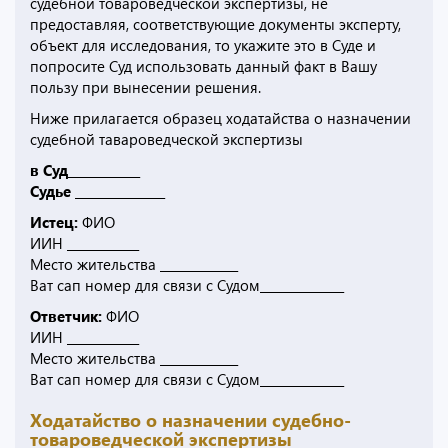
судебной товароведческой экспертизы, не
предоставляя, соответствующие документы эксперту,
объект для исследования, то укажите это в Суде и
попросите Суд использовать данный факт в Вашу
пользу при вынесении решения.
Ниже прилагается образец ходатайства о назначении
судебной тавароведческой экспертизы
в Суд____________
Судье _______________
Истец:
ФИО
ИИН ____________
Место жительства _____________
Ват сап номер для связи с Судом______________
Ответчик:
ФИО
ИИН ____________
Место жительства _____________
Ват сап номер для связи с Судом______________
Ходатайство о назначении судебно-
товароведческой экспертизы