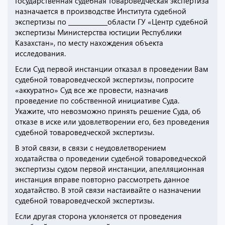
Государственная судебная товароведческая экспертиза
назначается в производстве Института судебной
экспертизы по _____________области ГУ «Центр судебной
экспертизы Министерства юстиции Республики
Казахстан», по месту нахождения объекта
исследования.
Если Суд первой инстанции отказал в проведении Вам
судебной товароведческой экспертизы, попросите
«аккуратно» Суд все же провести, назначив
проведение по собственной инициативе Суда.
Укажите, что невозможно принять решение Суда, об
отказе в иске или удовлетворении его, без проведения
судебной товароведческой экспертизы.
В этой связи, в связи с неудовлетворением
ходатайства о проведении судебной товароведческой
экспертизы судом первой инстанции, апелляционная
инстанция вправе повторно рассмотреть данное
ходатайство. В этой связи настаивайте о назначении
судебной товароведческой экспертизы.
Если другая сторона уклоняется от проведения