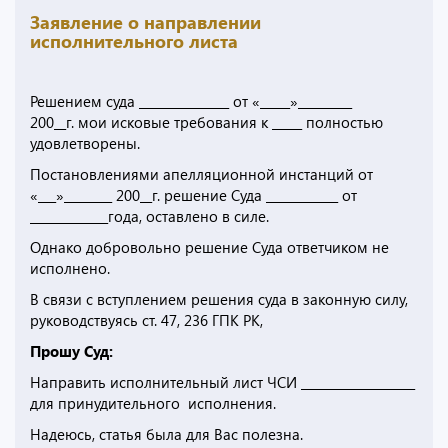
Заявление о направлении
исполнительного листа
Решением суда _______________ от «_____»_________
200__г. мои исковые требования к _____ полностью
удовлетворены.
Постановлениями апелляционной инстанций от
«___»________ 200__г. решение Суда ____________ от
_____________года, оставлено в силе.
Однако добровольно решение Суда ответчиком не
исполнено.
В связи с вступлением решения суда в законную силу,
руководствуясь ст. 47, 236 ГПК РК,
Прошу Суд:
Направить исполнительный лист ЧСИ ___________________
для принудительного исполнения.
Надеюсь, статья была для Вас полезна.