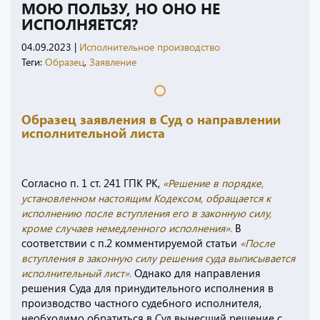
МОЮ ПОЛЬЗУ, НО ОНО НЕ
ИСПОЛНЯЕТСЯ?
04.09.2023
|
Исполнительное производство
Теги:
Образец
,
Заявление
Образец заявления в Суд о направлении
исполнительной листа
Согласно п. 1 ст. 241 ГПК РК,
«Решение в порядке,
установленном настоящим Кодексом, обращается к
исполнению после вступления его в законную силу,
кроме случаев немедленного исполнения».
В
соответствии с п.2 комментируемой статьи
«После
вступления в законную силу решения суда выписывается
исполнительный лист».
Однако для направления
решения Суда для принудительного исполнения в
производство частного судебного исполнителя,
необходимо обратиться в Суд вынесший решение с