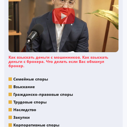
Как взыскать деньги с мошенников. Как взыскать
деньги с брокера. Что делать если Вас обманул
брокер.
Семейные споры
Взыскание
Гражданско-правовые споры
Трудовые споры
Наследство
Закупки
Корпоративные споры