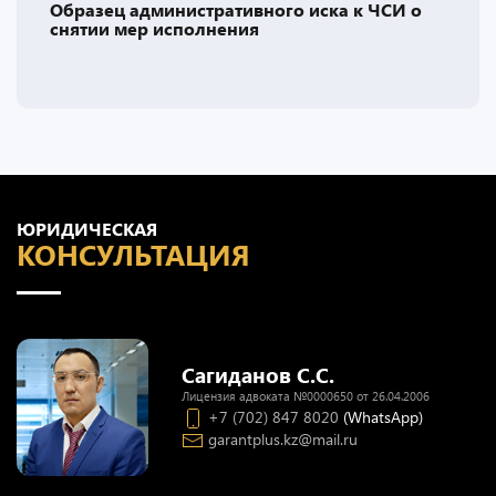
Образец административного иска к ЧСИ о
снятии мер исполнения
ЮРИДИЧЕСКАЯ
КОНСУЛЬТАЦИЯ
Сагиданов С.С.
Лицензия адвоката №0000650 от 26.04.2006
+7 (702) 847 8020
(WhatsApp)
garantplus.kz@mail.ru