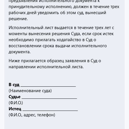
предъявления исполнительного документа к
принудительному исполнению, должен в течение трех
рабочих дней уведомить об этом суд, вынесший
решение.
Исполнительный лист выдается в течение трех лет с
моменты вынесения решения Суда, если срок истек
необходимо прилагать ходатайство в Суд о
восстановлении срока выдачи исполнительного
документа.
Ниже прилагается образец заявления в Суд о
направлении исполнительной листа.
В суд
________________________________
(Наименование суда)
Судье
________________________________
(Ф.И.О.)
Истец
________________________________
(Ф.И.О., адрес, телефон)