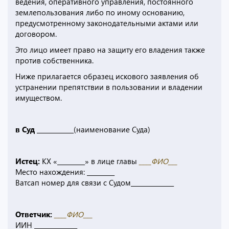
ведения, оперативного управления, постоянного
землепользования либо по иному основанию,
предусмотренному законодательными актами или
договором.
Это лицо имеет право на защиту его владения также
против собственника.
Ниже прилагается образец искового заявления об
устранении препятствии в пользовании и владении
имуществом.
в Суд ____________
(наименование Суда)
Истец:
КХ «_________» в лице главы
____ФИО___
Место нахождения: _________
Ватсап номер для связи с Судом______________
Ответчик:
____ФИО___
ИИН ______________