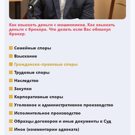
Как взыскать деньги с мошенников. Как взыскать
деньги с брокера. Что делать если Вас обманул
брокер.
Семейные споры
Взыскание
Гражданско-правовые споры
Трудовые споры
Наследство
Закупки
Корпоративные споры
Уголовное и административное производство
Исполнительное производство
Образцы договоров и иные документы в Суд
Иное (комментарии адвоката)