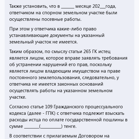
Также установить, что в _______ месяце 202___года,
ответчиком на спорном земельном участке были
осуществлены посевные работы.
При этом у ответчика какие-либо право
устанавливающие документы на указанный
земельный участок не имеется.
Таким образом, по смыслу статьи 265 ГК истец
является лицом, которое вправе заявлять требования
об устранении нарушений его прав, поскольку
является лицом владеющим имуществом на праве
постоянного землепользования, следовательно, у
ответчика не имеется законных оснований
осуществлять работы на указанном земельном
участке.
Согласно статье 109 Гражданского процессуального
кодекса (далее - ГПК) с ответчика подлежит взыскать
расходы истца по оплате государственной пошлины в
сумме ________(___________) тенге.
В соответствии с прилагаемым Договором на