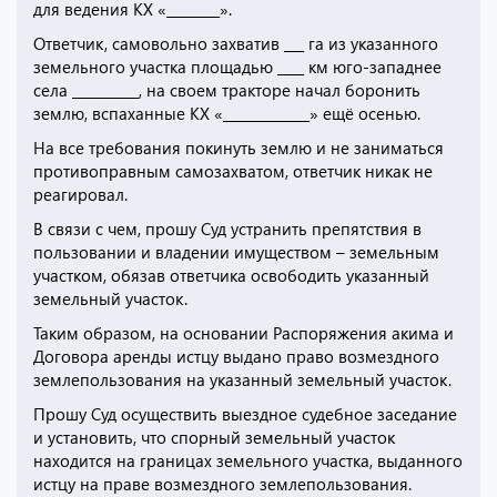
для ведения КХ «________».
Ответчик, самовольно захватив ___ га из указанного
земельного участка площадью ____ км юго-западнее
села __________, на своем тракторе начал боронить
землю, вспаханные КХ «_____________» ещё осенью.
На все требования покинуть землю и не заниматься
противоправным самозахватом, ответчик никак не
реагировал.
В связи с чем, прошу Суд устранить препятствия в
пользовании и владении имуществом – земельным
участком, обязав ответчика освободить указанный
земельный участок.
Таким образом, на основании Распоряжения акима и
Договора аренды истцу выдано право возмездного
землепользования на указанный земельный участок.
Прошу Суд осуществить выездное судебное заседание
и установить, что спорный земельный участок
находится на границах земельного участка, выданного
истцу на праве возмездного землепользования.