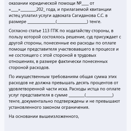
оказании юридической помощи №____ от
«____»_________202_ года, и прилагаемой квитанции
истец уплатил услуги адвоката Сагиданова С.С. в
размере ________________(_________________) тенге.
Согласно статье 113 ГПК по ходатайству стороны, в
пользу которой состоялось решение, суд присуждает с
другой стороны, понесенные ею расходы по оплате
помощи представителя участвовавшего в процессе и
не состоящего с этой стороной в трудовых
отношениях, в размере фактически понесенных
стороной расходов.
По имущественным требованиям общая сумма этих
расходов не должна превышать десять процентов от
удовлетворенной части иска. Расходы истца по оплате
услуг представителя в сумме _________(_______________)
тенге, документально подтверждены и не превышают
установленного законом ограничения.
На основании вышеизложенного,