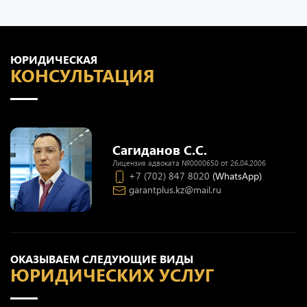
ЮРИДИЧЕСКАЯ
КОНСУЛЬТАЦИЯ
Сагиданов С.С.
Лицензия адвоката №0000650 от 26.04.2006
+7 (702) 847 8020
(WhatsApp)
garantplus.kz@mail.ru
ОКАЗЫВАЕМ СЛЕДУЮЩИЕ ВИДЫ
ЮРИДИЧЕСКИХ УСЛУГ