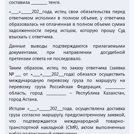
составила _________ тенге.
«____»______202__года, истец свои обязательства перед
ответчиком исполнил в полном объеме, у ответчика
образовалась не оплаченная в полном объеме сумма
задолженности перед истцом, которую прошу Суд
взыскать с ответчика.
Данные выводы подтверждаются прилагаемыми
документами, при направлении досудебной
претензии ответа не последовало.
Таким образом, истец по заказу ответчика (заявка
№___ от «____»_____202___года) обязался осуществить
международную перевозку груза по маршруту на
перевозку груза Российская Федерация, ___________
область, город ___________ – Республика Казахстан,
город Астана.
Истцом «____»______202___года, осуществлена доставка
груза согласно маршруту, предусмотренному заявкой,
что подтверждается международной товарно-
транспортной накладной (CMR), актом выполненных
работ подписанный ответчиком.