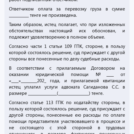
Ответчиком оплата за перевозку груза в сумме
___________ тенге не произведена.
Таким образом, истец полагает, что при изложенных
обстоятельствах настоящий иск обоснован, и
подлежит удовлетворению в полном объеме.
Согласно части 1 статьи 109 ГПК, стороне, в пользу
которой состоялось решение, суд присуждает с другой
стороны все понесенные по делу судебные расходы.
В соответствии с прилагаемым Договором на
оказании юридической помощи №____ от
«____»_________202_ года, и прилагаемой квитанции
истец уплатил услуги адвоката Сагиданова С.С. в
размере ________________(_________________) тенге.
Согласно статье 113 ГПК по ходатайству стороны, в
пользу которой состоялось решение, суд присуждает с
другой стороны, понесенные ею расходы по оплате
помощи представителя участвовавшего в процессе и
не состоящего с этой стороной в трудовых
отношениях, в размере фактически понесенных