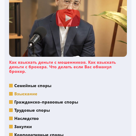
Как взыскать деньги с мошенников. Как взыскать
деньги с брокера. Что делать если Вас обманул
брокер.
Семейные споры
Взыскание
Гражданско-правовые споры
Трудовые споры
Наследство
Закупки
Корпоративные споры