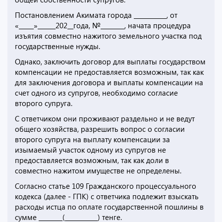
Постановлением Акимата города ___________, от
«_____»______202__года, №________, начата процедура
изъятия совместно нажитого земельного участка под
государственные нужды.
Однако, заключить договор для выплаты государством
компенсации не предоставляется возможным, так как
для заключения договора и выплаты компенсации на
счет одного из супругов, необходимо согласие
второго супруга.
С ответчиком они проживают раздельно и не ведут
общего хозяйства, разрешить вопрос о согласии
второго супруга на выплату компенсации за
изымаемый участок одному из супругов не
предоставляется возможным, так как доли в
совместно нажитом имуществе не определены.
Согласно статье 109 Гражданского процессуального
кодекса (далее - ГПК) с ответчика подлежит взыскать
расходы истца по оплате государственной пошлины в
сумме ________(___________) тенге.