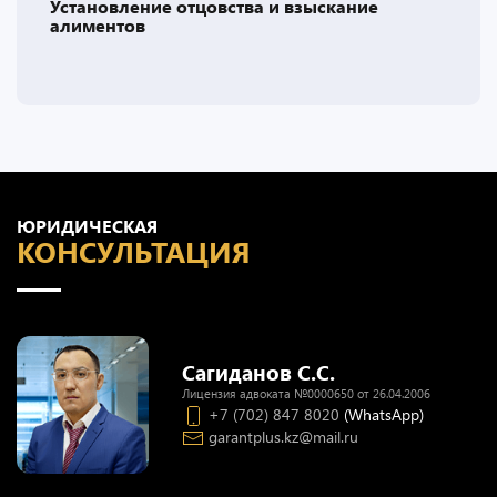
Установление отцовства и взыскание
алиментов
ЮРИДИЧЕСКАЯ
КОНСУЛЬТАЦИЯ
Сагиданов С.С.
Лицензия адвоката №0000650 от 26.04.2006
+7 (702) 847 8020
(WhatsApp)
garantplus.kz@mail.ru