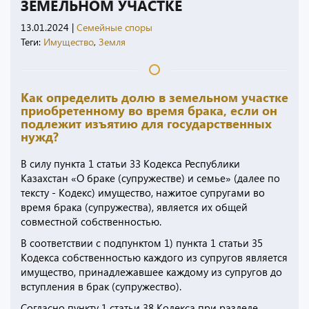
ЗЕМЕЛЬНОМ УЧАСТКЕ
13.01.2024
|
Семейные споры
Теги:
Имущество
,
Земля
Как определить долю в земельном участке
приобретенному во время брака, если он
подлежит изъятию для государственных
нужд?
В силу пункта 1 статьи 33 Кодекса Республики
Казахстан «О браке (супружестве) и семье» (далее по
тексту - Кодекс) имущество, нажитое супругами во
время брака (супружества), является их общей
совместной собственностью.
В соответствии с подпунктом 1) пункта 1 статьи 35
Кодекса собственностью каждого из супругов является
имущество, принадлежавшее каждому из супругов до
вступления в брак (супружество).
Согласно пункту 1 статьи 38 Кодекса при разделе