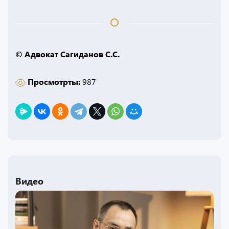
© Адвокат Сагиданов С.С.
Просмотрты:
987
Видео