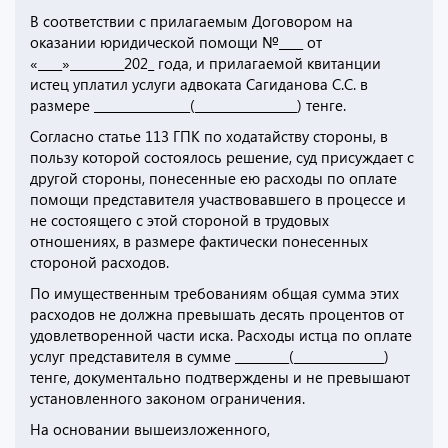
В соответствии с прилагаемым Договором на
оказании юридической помощи №____ от
«____»_________202_ года, и прилагаемой квитанции
истец уплатил услуги адвоката Сагиданова С.С. в
размере ________________(_________________) тенге.
Согласно статье 113 ГПК по ходатайству стороны, в
пользу которой состоялось решение, суд присуждает с
другой стороны, понесенные ею расходы по оплате
помощи представителя участвовавшего в процессе и
не состоящего с этой стороной в трудовых
отношениях, в размере фактически понесенных
стороной расходов.
По имущественным требованиям общая сумма этих
расходов не должна превышать десять процентов от
удовлетворенной части иска. Расходы истца по оплате
услуг представителя в сумме _________(_______________)
тенге, документально подтверждены и не превышают
установленного законом ограничения.
На основании вышеизложенного,