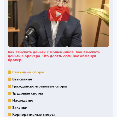
Как взыскать деньги с мошенников. Как взыскать
деньги с брокера. Что делать если Вас обманул
брокер.
Семейные споры
Взыскание
Гражданско-правовые споры
Трудовые споры
Наследство
Закупки
Корпоративные споры