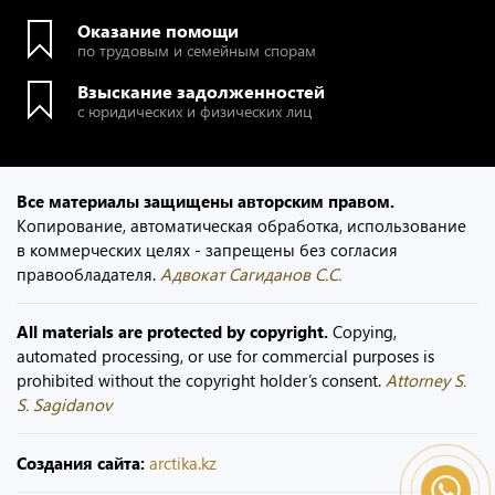
Оказание помощи
по трудовым и семейным спорам
Взыскание задолженностей
с юридических и физических лиц
Все материалы защищены авторским правом.
Копирование, автоматическая обработка, использование
в коммерческих целях - запрещены без согласия
правообладателя.
Адвокат Сагиданов С.С.
All materials are protected by copyright.
Copying,
automated processing, or use for commercial purposes is
prohibited without the copyright holder’s consent.
Attorney S.
S. Sagidanov
Создания сайта:
arctika.kz