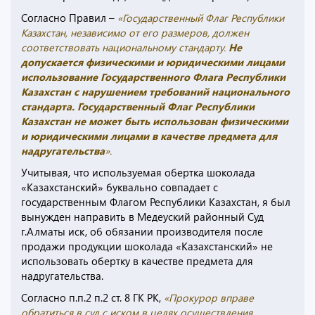
Согласно Правил –
«Государственный Флаг Республики
Казахстан, независимо от его размеров, должен
соответствовать национальному стандарту.
Не
допускается физическими и юридическими лицами
использование Государственного Флага Республики
Казахстан с нарушением требований национального
стандарта. Государственный Флаг Республики
Казахстан не может быть использован физическими
и юридическими лицами в качестве предмета для
надругательства
».
Учитывая, что используемая обертка шоколада
«Казахстанский» буквально совпадает с
государственным Флагом Республики Казахстан, я был
вынужден направить в Медеуский районный Суд
г.Алматы иск, об обязании производителя после
продажи продукции шоколада «Казахстанский» не
использовать обертку в качестве предмета для
надругательства.
Согласно п.п.2 п.2 ст. 8 ГК РК,
«Прокурор вправе
обратиться в суд с иском в целях осуществления