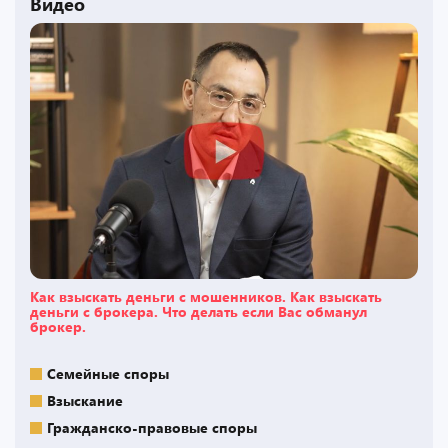
Видео
Как взыскать деньги с мошенников. Как взыскать
деньги с брокера. Что делать если Вас обманул
брокер.
Семейные споры
Взыскание
Гражданско-правовые споры