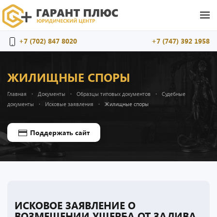
Перейти к содержимому
+7 (702) 847 8020
+7 (747) 392 1958
ЖИЛИЩНЫЕ СПОРЫ
Главная
Документы
Образцы типовых документов
Судебные
документы
Исковые заявления
Жилищные споры
Поддержать сайт
ИСКОВОЕ ЗАЯВЛЕНИЕ О
ВОЗМЕЩЕНИИ УЩЕРБА ОТ ЗАЛИВА