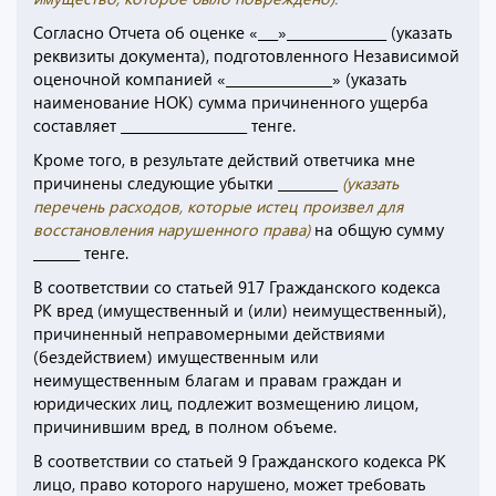
Согласно Отчета об оценке «___»_______________ (указать
реквизиты документа), подготовленного Независимой
оценочной компанией «________________» (указать
наименование НОК) сумма причиненного ущерба
составляет ___________________ тенге.
Кроме того, в результате действий ответчика мне
причинены следующие убытки _________
(указать
перечень расходов, которые истец произвел для
восстановления нарушенного права)
на общую сумму
_______ тенге.
В соответствии со статьей 917 Гражданского кодекса
РК вред (имущественный и (или) неимущественный),
причиненный неправомерными действиями
(бездействием) имущественным или
неимущественным благам и правам граждан и
юридических лиц, подлежит возмещению лицом,
причинившим вред, в полном объеме.
В соответствии со статьей 9 Гражданского кодекса РК
лицо, право которого нарушено, может требовать