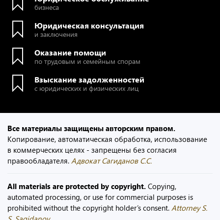
бизнеса
Юридическая консультация
и заключения
Оказание помощи
по трудовым и семейным спорам
Взыскание задолженностей
с юридических и физических лиц
Все материалы защищены авторским правом.
Копирование, автоматическая обработка, использование
в коммерческих целях - запрещены без согласия
правообладателя.
Адвокат Сагиданов С.С.
All materials are protected by copyright.
Copying,
automated processing, or use for commercial purposes is
prohibited without the copyright holder’s consent.
Attorney S.
S. Sagidanov