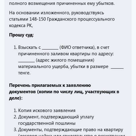
полного возмещения причиненных ему убытков.
На основании изложенного, руководствуясь
статьями 148-150 Гражданского процессуального
кодекса РК,
Прошу суд:
Взыскать с _________ (ФИО ответчика), в счет
причиненного заливом квартиры по адресу:
_________ (адрес жилого помещения)
материального ущерба, убытки в размере _______
тенге.
Перечень прилагаемых к заявлению
документов (копии по числу лиц, участвующих в
деле):
Копия искового заявления
Документ, подтверждающий уплату
государственной пошлины
Документы, подтверждающие право на квартиру
(договор найма или свидетельство о регистрации