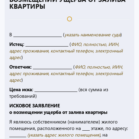
КВАРТИРЫ
В __________________________ (
указать наименование суда
)
Истец:
_______________________ (
ФИО, полностью, ИИН,
адрес проживания, контактный телефон, электронный
адрес
)
Ответчик:
_____________________ (
ФИО, полностью, ИИН,
адрес проживания, контактный телефон, электронный
адрес
)
Цена иска:
_______________________ (вся сумма из
требований)
ИСКОВОЕ ЗАЯВЛЕНИЕ
о возмещении ущерба от залива квартиры
Я являюсь собственником (нанимателем) жилого
помещения, расположенного на ____ этаже, по адресу:
_________
(указать адрес жилого помещения)
, на