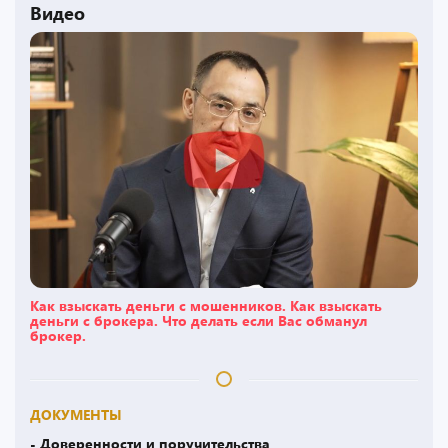
Видео
Как взыскать деньги с мошенников. Как взыскать
деньги с брокера. Что делать если Вас обманул
брокер.
ДОКУМЕНТЫ
- Доверенности и поручительства