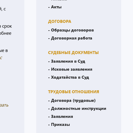
- Акты
, с
ДОГОВОРА
в срок
- Образцы договоров
робнее
- Договорная работа
ые в
СУДЕБНЫЕ ДОКУМЕНТЫ
с
- Заявления в Суд
- Исковые заявления
- Ходатайства в Суд
ТРУДОВЫЕ ОТНОШЕНИЯ
- Договора (трудовые)
зать
- Должностные инструкции
- Заявления
- Приказы