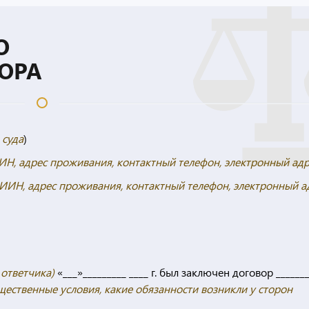
О
ОРА
 суда
)
ИН, адрес проживания, контактный телефон, электронный ад
ИИН, адрес проживания, контактный телефон, электронный а
 ответчика)
«___»_________ ____ г. был заключен договор ______
ущественные условия, какие обязанности возникли у сторон