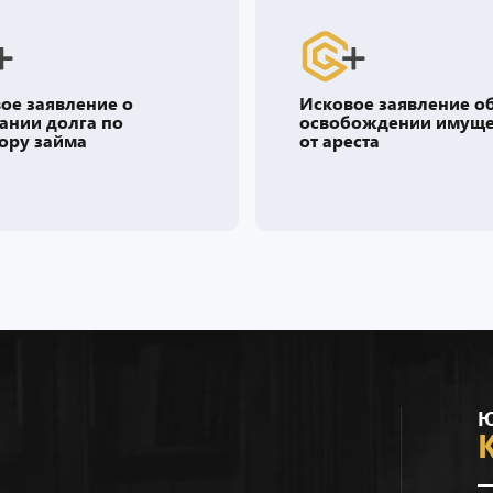
ое заявление о
Исковое заявление о
ании долга по
освобождении имуще
ору займа
от ареста
Ю