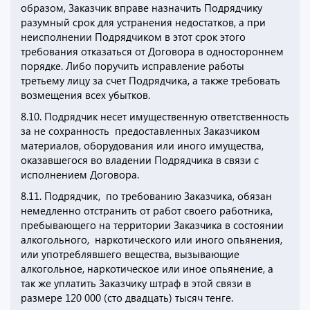
образом, Заказчик вправе назначить Подрядчику
разумный срок для устранения недостатков, а при
неисполнении Подрядчиком в этот срок этого
требования отказаться от Договора в одностороннем
порядке. Либо поручить исправление работы
третьему лицу за счет Подрядчика, а также требовать
возмещения всех убытков.
8.10. Подрядчик несет имущественную ответственность
за не сохранность предоставленных Заказчиком
материалов, оборудования или иного имущества,
оказавшегося во владении Подрядчика в связи с
исполнением Договора.
8.11. Подрядчик, по требованию Заказчика, обязан
немедленно отстранить от работ своего работника,
пребывающего на территории Заказчика в состоянии
алкогольного, наркотического или иного опьянения,
или употреблявшего вещества, вызывающие
алкогольное, наркотическое или иное опьянение, а
так же уплатить Заказчику штраф в этой связи в
размере 120 000 (сто двадцать) тысяч тенге.