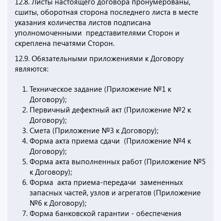
12.8. Листы настоящего договора пронумерованы,
сшиты, оборотная сторона последнего листа в месте
указания количества листов подписана
уполномоченными представителями Сторон и
скреплена печатями Сторон.
12.9. Обязательными приложениями к Договору
являются:
Техническое задание (Приложение №1 к
Договору);
Первичный дефектный акт (Приложение №2 к
Договору);
Смета (Приложение №3 к Договору);
Форма акта приема сдачи (Приложение №4 к
Договору);
Форма акта выполненных работ (Приложение №5
к Договору);
Форма акта приема-передачи замененных
запасных частей, узлов и агрегатов (Приложение
№6 к Договору);
Форма банковской гарантии - обеспечения