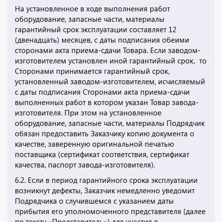
На установленное в ходе выполнения работ
оборудование, запасные части, материалы
гарантийный срок эксплуатации составляет 12
(двенадцать) месяцев, с даты подписания обеими
сторонами акта приема-сдачи Товара. Если заводом-
изготовителем установлен иной гарантийный срок, то
Сторонами принимается гарантийный срок,
установленный заводом-изготовителем, исчисляемый
с даты подписания Сторонами акта приема-сдачи
выполненных работ в котором указан Товар завода-
изготовителя. При этом на установленное
оборудование, запасные части, материалы Подрядчик
обязан предоставить Заказчику копию документа о
качестве, заверенную оригинальной печатью
поставщика (сертификат соответствия, сертификат
качества, паспорт завода-изготовителя).
6.2. Если в период гарантийного срока эксплуатации
возникнут дефекты, Заказчик немедленно уведомит
Подрядчика о случившемся с указанием даты
прибытия его уполномоченного представителя (далее
по тексту «Представитель») для участия в