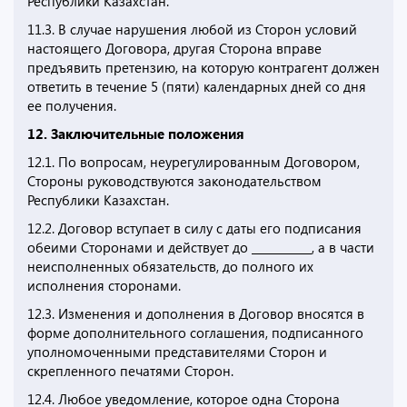
Республики Казахстан.
11.3. В случае нарушения любой из Сторон условий
настоящего Договора, другая Сторона вправе
предъявить претензию, на которую контрагент должен
ответить в течение 5 (пяти) календарных дней со дня
ее получения.
12. Заключительные положения
12.1. По вопросам, неурегулированным Договором,
Стороны руководствуются законодательством
Республики Казахстан.
12.2. Договор вступает в силу с даты его подписания
обеими Сторонами и действует до ___________, а в части
неисполненных обязательств, до полного их
исполнения сторонами.
12.3. Изменения и дополнения в Договор вносятся в
форме дополнительного соглашения, подписанного
уполномоченными представителями Сторон и
скрепленного печатями Сторон.
12.4. Любое уведомление, которое одна Сторона