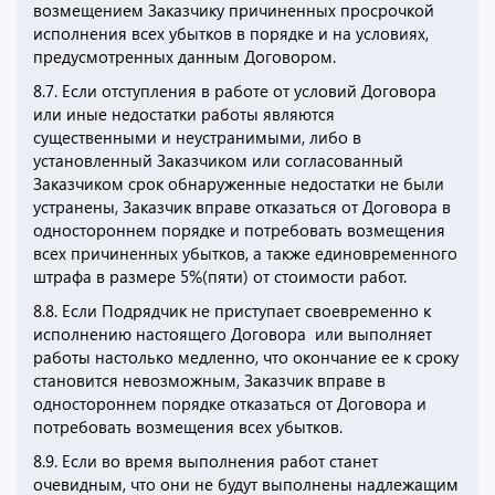
возмещением Заказчику причиненных просрочкой
исполнения всех убытков в порядке и на условиях,
предусмотренных данным Договором.
8.7. Если отступления в работе от условий Договора
или иные недостатки работы являются
существенными и неустранимыми, либо в
установленный Заказчиком или согласованный
Заказчиком срок обнаруженные недостатки не были
устранены, Заказчик вправе отказаться от Договора в
одностороннем порядке и потребовать возмещения
всех причиненных убытков, а также единовременного
штрафа в размере 5%(пяти) от стоимости работ.
8.8. Если Подрядчик не приступает своевременно к
исполнению настоящего Договора или выполняет
работы настолько медленно, что окончание ее к сроку
становится невозможным, Заказчик вправе в
одностороннем порядке отказаться от Договора и
потребовать возмещения всех убытков.
8.9. Если во время выполнения работ станет
очевидным, что они не будут выполнены надлежащим