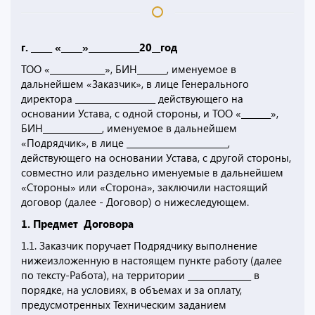
г. _____ «_____»____________20__год
ТОО «_____________», БИН_______, именуемое в
дальнейшем «Заказчик», в лице Генерального
директора ___________________ действующего на
основании Устава, с одной стороны, и ТОО «_______»,
БИН______________, именуемое в дальнейшем
«Подрядчик», в лице ________________________,
действующего на основании Устава, с другой стороны,
совместно или раздельно именуемые в дальнейшем
«Стороны» или «Сторона», заключили настоящий
договор (далее - Договор) о нижеследующем.
1. Предмет Договора
1.1. Заказчик поручает Подрядчику выполнение
нижеизложенную в настоящем пункте работу (далее
по тексту-Работа), на территории _______________ в
порядке, на условиях, в объемах и за оплату,
предусмотренных Техническим заданием