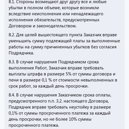
8.1. Стороны возмещают друг другу все и любые
убытки в полном объеме, которые возникли
вследствие неисполнения или ненадлежащего
исполнения обязательств, предусмотренных
Договором и законодательством.
8.2. Для целей вышестоящего пункта Заказчик вправе
уменьшить сумму подлежащей платы за выполненные
работы на сумму причиненных убытков без согласия
Подрядчика.
8.3. В случае нарушения Подрядчиком срока
выполнения Работ, Заказчик вправе требовать
выплаты штрафа в размере 5% от суммы договора и
пени в размере 0,1 % от стоимости невыполненных в
срок работ, за каждый день просрочки.
8.4. В случае нарушения Заказчиком срока оплаты,
предусмотренного п.п. 3.2. настоящего Договора,
Подрядчик вправе требовать неустойку в размере
0,1% от суммы просроченного платежа за каждый
день просрочки, но не более 10% суммы
просроченного платежа.