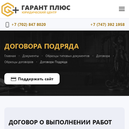
Перейти к содержимому
+7 (702) 847 8020
+7 (747) 392 1958
ДОГОВОРА ПОДРЯДА
Главная
Документы
Образцы типовых документов
Договора
Образцы договоров
Договора Подряда
Поддержать сайт
ДОГОВОР О ВЫПОЛНЕНИИ РАБОТ