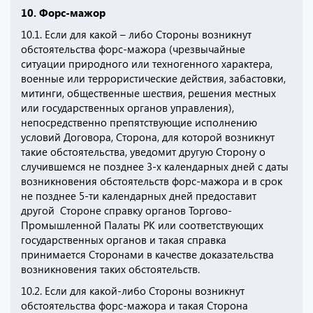
10. Форс-мажор
10.1. Если для какой – либо Стороны возникнут
обстоятельства форс-мажора (чрезвычайные
ситуации природного или техногенного характера,
военные или террористические действия, забастовки,
митинги, общественные шествия, решения местных
или государственных органов управления),
непосредственно препятствующие исполнению
условий Договора, Сторона, для которой возникнут
такие обстоятельства, уведомит другую Сторону о
случившемся не позднее 3-х календарных дней с даты
возникновения обстоятельств форс-мажора и в срок
не позднее 5-ти календарных дней предоставит
другой Стороне справку органов Торгово-
Промышленной Палаты РК или соответствующих
государственных органов и такая справка
принимается Сторонами в качестве доказательства
возникновения таких обстоятельств.
10.2. Если для какой-либо Стороны возникнут
обстоятельства форс-мажора и такая Сторона