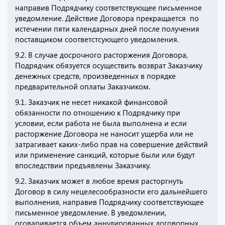
направив Подрядчику соответствующее письменное
уведомление. Действие Договора прекращается по
истечении пяти календарных дней после получения
поставщиком соответстсующего уведомления.
9.2. В случае досрочного расторжения Договора,
Подрядчик обязуется осуществить возврат Заказчику
денежных средств, произведенных в порядке
предварительной оплаты Заказчиком.
9.1. Заказчик не несет никакой финансовой
обязанности по отношению к Подрядчику при
условии, если работа не была выполнена и если
расторжение Договора не наносит ущерба или не
затрагивает каких-либо прав на совершение действий
или применение санкций, которые были или будут
впоследствии предъявлены Заказчику.
9.2. Заказчик может в любое время расторгнуть
Договор в силу нецелесообразности его дальнейшего
выполнения, направив Подрядчику соответствующее
письменное уведомление. В уведомлении,
оговаривается объем аннулированных договорных