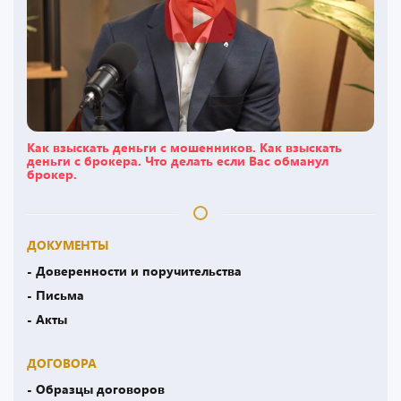
Как взыскать деньги с мошенников. Как взыскать
деньги с брокера. Что делать если Вас обманул
брокер.
ДОКУМЕНТЫ
- Доверенности и поручительства
- Письма
- Акты
ДОГОВОРА
- Образцы договоров