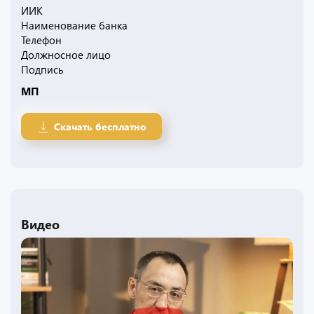
ИИК
Наименование банка
Телефон
Должносное лицо
Подпись
МП
Скачать бесплатно
Видео