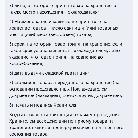
3) лицо, от которого принят товар на хранение, а
также место нахождения Поклажедателя;
4) Наименование и количество принятого на
хранение товара - число единиц и (или) товарных
мест и (или) мера (вес, объем) товара;
5) срок, на который товар принят на хранение, если
такой срок устанавливается Поклажедателем, либо
указание, что товар принят на хранение до
востребования;
6) дата выдачи складской квитанции;
7) стоимость товара, переданного на хранение (на
основании представленных Поклажедателем
документов (накладных, счетов, других документов);
8) печать и подпись Хранителя.
Выдача складской квитанции означает проведение
Хранителем всех действий по приему товара на
хранение, включая проверку количества и внешнего
состояния товара.