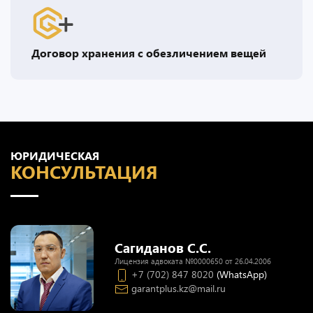
Договор хранения с обезличением вещей
ЮРИДИЧЕСКАЯ
КОНСУЛЬТАЦИЯ
Сагиданов С.С.
Лицензия адвоката №0000650 от 26.04.2006
+7 (702) 847 8020
(WhatsApp)
garantplus.kz@mail.ru