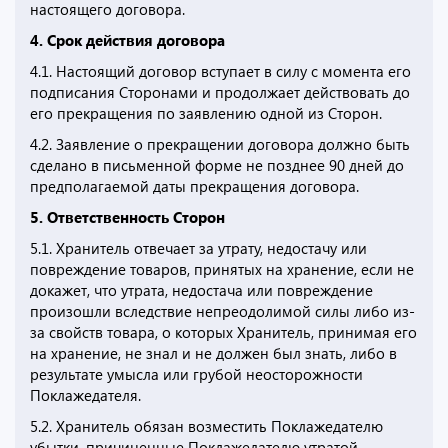
настоящего договора.
4. Срок действия договора
4.1. Настоящий договор вступает в силу с момента его
подписания Сторонами и продолжает действовать до
его прекращения по заявлению одной из Сторон.
4.2. Заявление о прекращении договора должно быть
сделано в письменной форме не позднее 90 дней до
предполагаемой даты прекращения договора.
5. Ответственность Сторон
5.1. Хранитель отвечает за утрату, недостачу или
повреждение товаров, принятых на хранение, если не
докажет, что утрата, недостача или повреждение
произошли вследствие непреодолимой силы либо из-
за свойств товара, о которых Хранитель, принимая его
на хранение, не знал и не должен был знать, либо в
результате умысла или грубой неосторожности
Поклажедателя.
5.2. Хранитель обязан возместить Поклажедателю
убытки, причиненные Поклажедателю утратой,