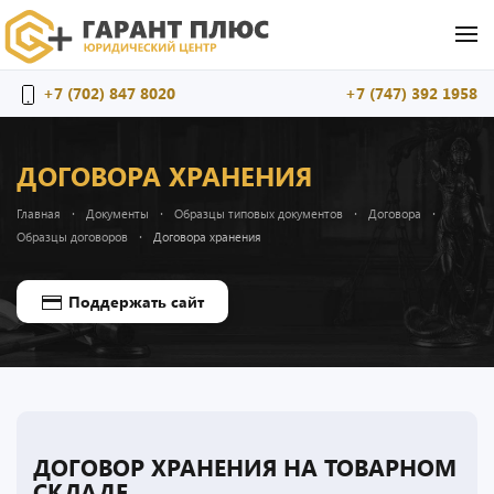
Перейти к содержимому
+7 (702) 847 8020
+7 (747) 392 1958
ДОГОВОРА ХРАНЕНИЯ
Главная
Документы
Образцы типовых документов
Договора
Образцы договоров
Договора хранения
Поддержать сайт
ДОГОВОР ХРАНЕНИЯ НА ТОВАРНОМ
СКЛАДЕ