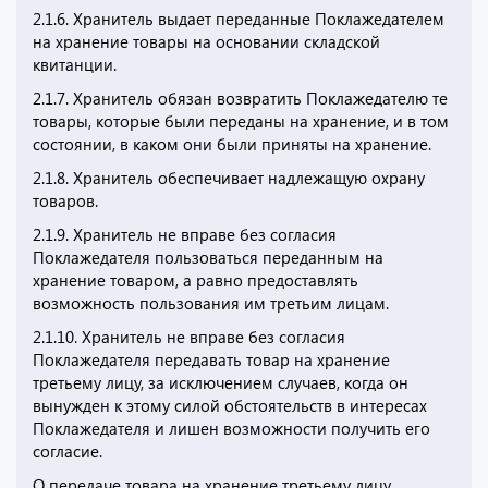
2.1.6. Хранитель выдает переданные Поклажедателем
на хранение товары на основании складской
квитанции.
2.1.7. Хранитель обязан возвратить Поклажедателю те
товары, которые были переданы на хранение, и в том
состоянии, в каком они были приняты на хранение.
2.1.8. Хранитель обеспечивает надлежащую охрану
товаров.
2.1.9. Хранитель не вправе без согласия
Поклажедателя пользоваться переданным на
хранение товаром, а равно предоставлять
возможность пользования им третьим лицам.
2.1.10. Хранитель не вправе без согласия
Поклажедателя передавать товар на хранение
третьему лицу, за исключением случаев, когда он
вынужден к этому силой обстоятельств в интересах
Поклажедателя и лишен возможности получить его
согласие.
О передаче товара на хранение третьему лицу