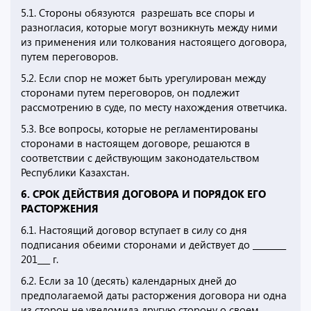
5.1. Стороны обязуются разрешать все споры и
разногласия, которые могут возникнуть между ними
из применения или толкования настоящего договора,
путем переговоров.
5.2. Если спор не может быть урегулирован между
сторонами путем переговоров, он подлежит
рассмотрению в суде, по месту нахождения ответчика.
5.3. Все вопросы, которые не регламентированы
сторонами в настоящем договоре, решаются в
соответствии с действующим законодательством
Республики Казахстан.
6. СРОК ДЕЙСТВИЯ ДОГОВОРА И ПОРЯДОК ЕГО
РАСТОРЖЕНИЯ
6.1. Настоящий договор вступает в силу со дня
подписания обеими сторонами и действует до ________
201___ г.
6.2. Если за 10 (десять) календарных дней до
предполагаемой даты расторжения договора ни одна
из сторон не уведомила другую сторону о своем