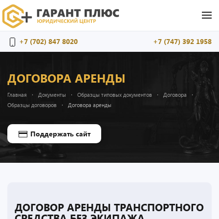
Перейти к содержимому
+7 (702) 847 8020
+7 (747) 392 1958
ДОГОВОРА АРЕНДЫ
Главная
Документы
Образцы типовых документов
Договора
Образцы договоров
Договора аренды
Поддержать сайт
ДОГОВОР АРЕНДЫ ТРАНСПОРТНОГО
СРЕДСТВА БЕЗ ЭКИПАЖА