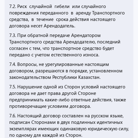
7.2. Риск случайной гибели или случайного
повреждения переданного в аренду Транспортного
средства, в течение срока действия настоящего
договора несет Арендодатель.
7.3. При обратной передаче Арендатором
Транспортного средства Арендодателю, последний
согласен с тем, что транспортное средство будет
передано с учетом естественного износа.
7.4. Вопросы, не урегулированные настоящим
договором, разрешаются в порядке, установленном
законодательством Республики Казахстан.
7.5. Нарушение одной из Сторон условий настоящего
договора не дает права другой Стороне
предпринимать какие-либо ответные действия, также
противоречащие условиям договора.
7.6. Настоящий договор составлен на русском языке,
подписан Сторонами в двух подлинных идентичных
экземплярах имеющих одинаковую юридическую силу,
по одному для каждой из Сторон.