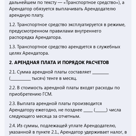
дальнейшем по тексту — «Транспортное средство»), а
Арендатор обязуется выплачивать Арендодателю
арендную плату.
1.2. Транспортное средство эксплуатируется в режиме,
предусмотренном правилами внутреннего
распорядка Арендатора.
1.3. Транспортное средство арендуется в служебных
целях Арендатора.
2. АРЕНДНАЯ ПЛАТА И ПОРЯДОК РАСЧЕТОВ
2.1. Сумма арендной платы составляет _________
(___________ тысяч) тенге в месяц.
2.2. В стоимость арендной платы входят расходы по
приобретению ГСМ.
2.3. Выплата арендной платы производится
Арендатору ежегодно, не позднее _____ (______) числа
следующего месяца за отчетным.
2.4. Из суммы, подлежащей уплате Арендодателю,
указанной в пункте 2.1., Арендатор удерживает налог, в