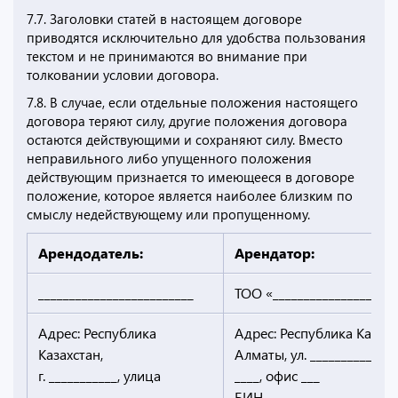
7.7. Заголовки статей в настоящем договоре
приводятся исключительно для удобства пользования
текстом и не принимаются во внимание при
толковании условии договора.
7.8. В случае, если отдельные положения настоящего
договора теряют силу, другие положения договора
остаются действующими и сохраняют силу. Вместо
неправильного либо упущенного положения
действующим признается то имеющееся в договоре
положение, которое является наиболее близким по
смыслу недействующему или пропущенному.
Арендодатель:
Арендатор:
_________________________
ТОО «____________________
Адрес: Республика
Адрес: Республика Казахст
Казахстан,
Алматы, ул. ______________
г. ___________, улица
____, офис ___
___________,
БИН __________________