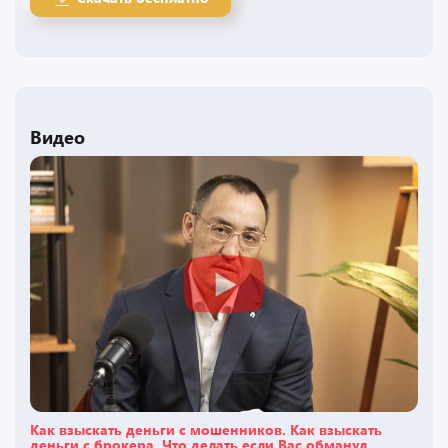
Видео
Как взыскать деньги с мошенников. Как взыскать
деньги с брокера. Что делать если Вас обманул