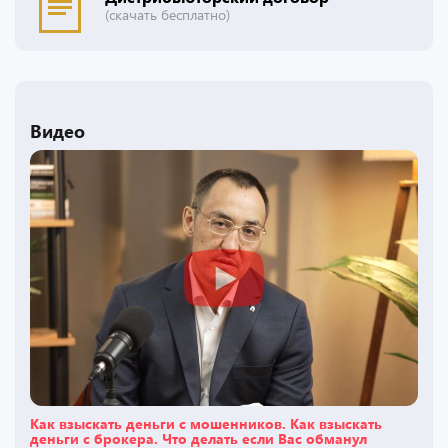
(скачать бесплатно)
Видео
Как взыскать деньги с мошенников. Как взыскать
деньги с брокера. Что делать если Вас обманул