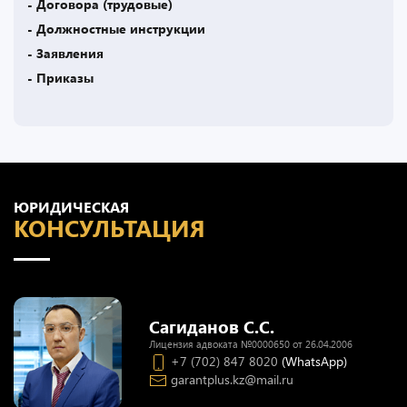
- Договора (трудовые)
- Должностные инструкции
- Заявления
- Приказы
ЮРИДИЧЕСКАЯ
КОНСУЛЬТАЦИЯ
Сагиданов С.С.
Лицензия адвоката №0000650 от 26.04.2006
+7 (702) 847 8020
(WhatsApp)
garantplus.kz@mail.ru