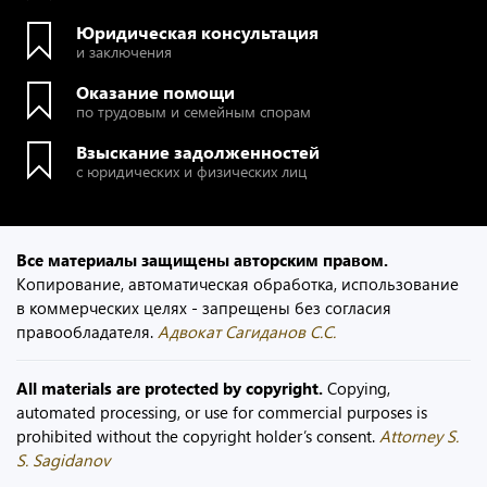
Юридическая консультация
и заключения
Оказание помощи
по трудовым и семейным спорам
Взыскание задолженностей
с юридических и физических лиц
Все материалы защищены авторским правом.
Копирование, автоматическая обработка, использование
в коммерческих целях - запрещены без согласия
правообладателя.
Адвокат Сагиданов С.С.
All materials are protected by copyright.
Copying,
automated processing, or use for commercial purposes is
prohibited without the copyright holder’s consent.
Attorney S.
S. Sagidanov