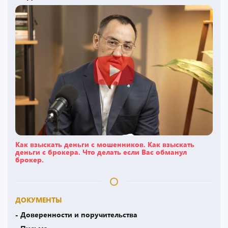
Как взыскать деньги с мошенников. Как взыскать
деньги с брокера. Что делать если Вас обманул
брокер.
ДОКУМЕНТЫ
- Доверенности и поручительства