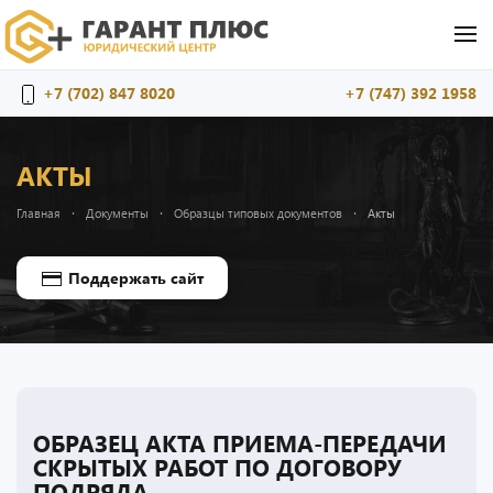
Перейти к содержимому
+7 (702) 847 8020
+7 (747) 392 1958
АКТЫ
Главная
Документы
Образцы типовых документов
Акты
Поддержать сайт
ОБРАЗЕЦ АКТА ПРИЕМА-ПЕРЕДАЧИ
СКРЫТЫХ РАБОТ ПО ДОГОВОРУ
ПОДРЯДА